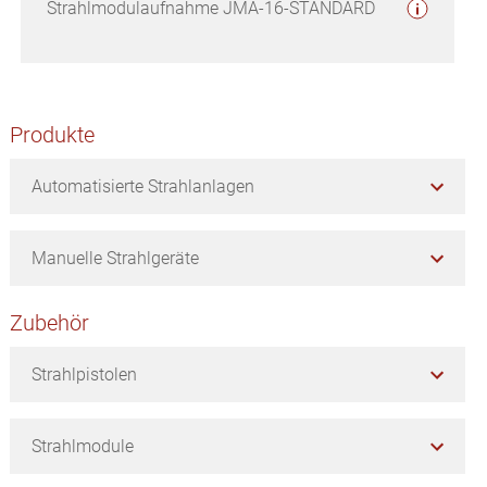
Strahlmodulaufnahme JMA-16-STANDARD
Seitenspalte
Produkte
Automatisierte Strahlanlagen
Manuelle Strahlgeräte
Zubehör
Strahlpistolen
Strahlmodule