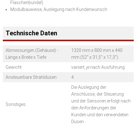
Flaschenbündel)
Modulbauweise, Auslegung nach Kundenwunsch
Technische Daten
Abmessungen (Gehäuse) -
1320 mm x 800 mm x 440
Länge x Breite x Tiefe
mm (52" x 31,5" x 17,3")
Gewicht
variiert, je nach Ausführung
Ansteuerbare Strahldüsen
4
Die Auslegung der
Anschlüsse, der Steuerung
und der Sensoren erfolgt nach
Sonstiges
den Anforderungen der
Kunden und den verwendeten
Düsen