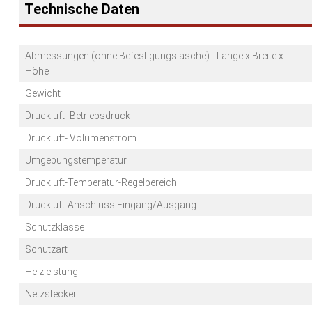
Technische Daten
Abmessungen (ohne Befestigungslasche) - Länge x Breite x
Höhe
Gewicht
Druckluft- Betriebsdruck
Druckluft- Volumenstrom
Umgebungstemperatur
Druckluft-Temperatur-Regelbereich
Druckluft-Anschluss Eingang/Ausgang
Schutzklasse
Schutzart
Heizleistung
Netzstecker