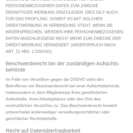
PERSONENBEZOGENER DATEN ZUM ZWECKE
DERARTIGER WERBUNG EINZULEGEN; DIES GILT AUCH
FÜR DAS PROFILING, SOWEIT ES MIT SOLCHER
DIREKTWERBUNG IN VERBINDUNG STEHT. WENN SIE
WIDERSPRECHEN, WERDEN IHRE PERSONENBEZOGENEN
DATEN ANSCHLIESSEND NICHT MEHR ZUM ZWECKE DER
DIREKTWERBUNG VERWENDET (WIDERSPRUCH NACH
ART. 21 ABS. 2 DSGVO).
Beschwerde­recht bei der zuständigen Aufsichts­
behörde
Im Falle von Verstößen gegen die DSGVO steht den
Betroffenen ein Beschwerderecht bei einer Aufsichtsbehörde,
insbesondere in dem Mitgliedstaat ihres gewöhnlichen
Aufenthalts, ihres Arbeitsplatzes oder des Orts des
mutmaßlichen Verstoßes zu. Das Beschwerderecht besteht
unbeschadet anderweitiger verwaltungsrechtlicher oder
gerichtlicher Rechtsbehelfe.
Recht auf Daten­übertrag­barkeit