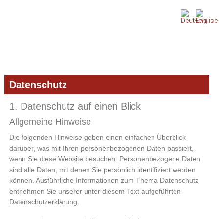
Zur
Zum
Zur
Hauptnavigation
Inhalt
Seitenspalte
springen
springen
springen
Datenschutz
1. Datenschutz auf einen Blick
Allgemeine Hinweise
Die folgenden Hinweise geben einen einfachen Überblick
darüber, was mit Ihren personenbezogenen Daten passiert,
wenn Sie diese Website besuchen. Personenbezogene Daten
sind alle Daten, mit denen Sie persönlich identifiziert werden
können. Ausführliche Informationen zum Thema Datenschutz
entnehmen Sie unserer unter diesem Text aufgeführten
Datenschutzerklärung.