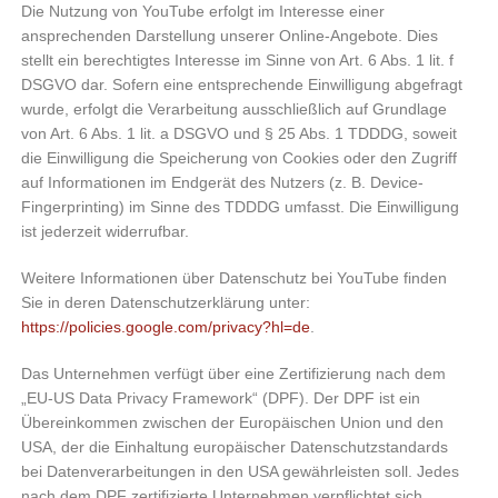
Die Nutzung von YouTube erfolgt im Interesse einer
ansprechenden Darstellung unserer Online-Angebote. Dies
stellt ein berechtigtes Interesse im Sinne von Art. 6 Abs. 1 lit. f
DSGVO dar. Sofern eine entsprechende Einwilligung abgefragt
wurde, erfolgt die Verarbeitung ausschließlich auf Grundlage
von Art. 6 Abs. 1 lit. a DSGVO und § 25 Abs. 1 TDDDG, soweit
die Einwilligung die Speicherung von Cookies oder den Zugriff
auf Informationen im Endgerät des Nutzers (z. B. Device-
Fingerprinting) im Sinne des TDDDG umfasst. Die Einwilligung
ist jederzeit widerrufbar.
Weitere Informationen über Datenschutz bei YouTube finden
Sie in deren Datenschutzerklärung unter:
https://policies.google.com/privacy?hl=de
.
Das Unternehmen verfügt über eine Zertifizierung nach dem
„EU-US Data Privacy Framework“ (DPF). Der DPF ist ein
Übereinkommen zwischen der Europäischen Union und den
USA, der die Einhaltung europäischer Datenschutzstandards
bei Datenverarbeitungen in den USA gewährleisten soll. Jedes
nach dem DPF zertifizierte Unternehmen verpflichtet sich,