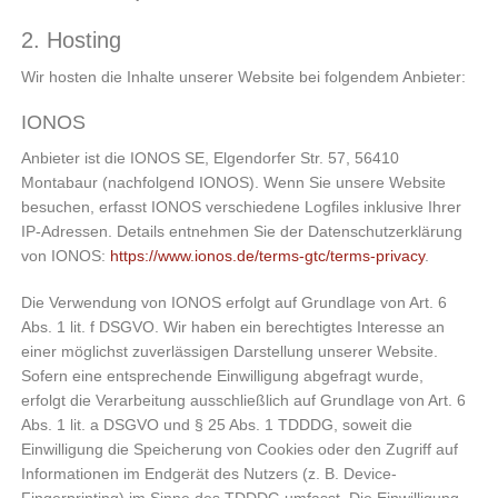
2. Hosting
Wir hosten die Inhalte unserer Website bei folgendem Anbieter:
IONOS
Anbieter ist die IONOS SE, Elgendorfer Str. 57, 56410
Montabaur (nachfolgend IONOS). Wenn Sie unsere Website
besuchen, erfasst IONOS verschiedene Logfiles inklusive Ihrer
IP-Adressen. Details entnehmen Sie der Datenschutzerklärung
von IONOS:
https://www.ionos.de/terms-gtc/terms-privacy
.
Die Verwendung von IONOS erfolgt auf Grundlage von Art. 6
Abs. 1 lit. f DSGVO. Wir haben ein berechtigtes Interesse an
einer möglichst zuverlässigen Darstellung unserer Website.
Sofern eine entsprechende Einwilligung abgefragt wurde,
erfolgt die Verarbeitung ausschließlich auf Grundlage von Art. 6
Abs. 1 lit. a DSGVO und § 25 Abs. 1 TDDDG, soweit die
Einwilligung die Speicherung von Cookies oder den Zugriff auf
Informationen im Endgerät des Nutzers (z. B. Device-
Fingerprinting) im Sinne des TDDDG umfasst. Die Einwilligung