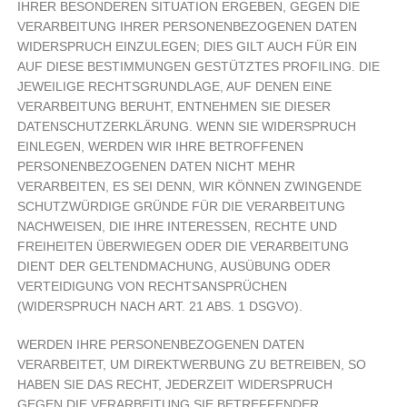
IHRER BESONDEREN SITUATION ERGEBEN, GEGEN DIE
VERARBEITUNG IHRER PERSONENBEZOGENEN DATEN
WIDERSPRUCH EINZULEGEN; DIES GILT AUCH FÜR EIN
AUF DIESE BESTIMMUNGEN GESTÜTZTES PROFILING. DIE
JEWEILIGE RECHTSGRUNDLAGE, AUF DENEN EINE
VERARBEITUNG BERUHT, ENTNEHMEN SIE DIESER
DATENSCHUTZERKLÄRUNG. WENN SIE WIDERSPRUCH
EINLEGEN, WERDEN WIR IHRE BETROFFENEN
PERSONENBEZOGENEN DATEN NICHT MEHR
VERARBEITEN, ES SEI DENN, WIR KÖNNEN ZWINGENDE
SCHUTZWÜRDIGE GRÜNDE FÜR DIE VERARBEITUNG
NACHWEISEN, DIE IHRE INTERESSEN, RECHTE UND
FREIHEITEN ÜBERWIEGEN ODER DIE VERARBEITUNG
DIENT DER GELTENDMACHUNG, AUSÜBUNG ODER
VERTEIDIGUNG VON RECHTSANSPRÜCHEN
(WIDERSPRUCH NACH ART. 21 ABS. 1 DSGVO).
WERDEN IHRE PERSONENBEZOGENEN DATEN
VERARBEITET, UM DIREKTWERBUNG ZU BETREIBEN, SO
HABEN SIE DAS RECHT, JEDERZEIT WIDERSPRUCH
GEGEN DIE VERARBEITUNG SIE BETREFFENDER