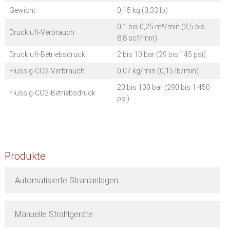
Gewicht
0,15 kg (0,33 lb)
0,1 bis 0,25 m³/min (3,5 bis
Druckluft-Verbrauch
8,8 scf/min)
Druckluft-Betriebsdruck
2 bis 10 bar (29 bis 145 psi)
Flüssig-CO2-Verbrauch
0,07 kg/min (0,15 lb/min)
20 bis 100 bar (290 bis 1.450
Flüssig-CO2-Betriebsdruck
psi)
Produkte
Automatisierte Strahlanlagen
Manuelle Strahlgeräte