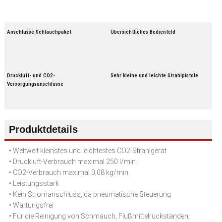
Anschlüsse Schlauchpaket
Übersichtliches Bedienfeld
Druckluft- und CO2-
Sehr kleine und leichte Strahlpistole
Versorgungsanschlüsse
Produktdetails
• Weltweit kleinstes und leichtestes CO2-Strahlgerät
• Druckluft-Verbrauch maximal 250 l/min
• CO2-Verbrauch maximal 0,08 kg/min
• Leistungsstark
• Kein Stromanschluss, da pneumatische Steuerung
• Wartungsfrei
• Für die Reinigung von Schmauch, Flußmittelrückständen,