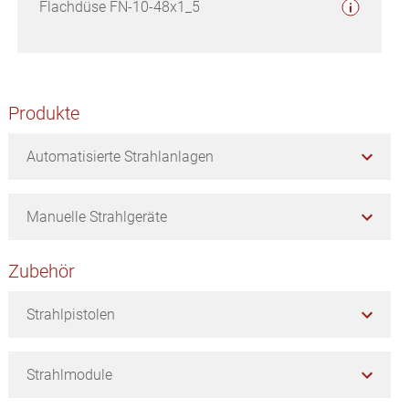
Flachdüse FN-10-48x1_5
Seitenspalte
Produkte
Automatisierte Strahlanlagen
Manuelle Strahlgeräte
Zubehör
Strahlpistolen
Strahlmodule