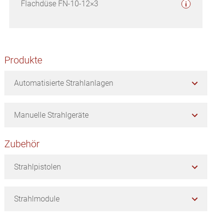
Flachdüse FN-10-12×3
Seitenspalte
Produkte
Automatisierte Strahlanlagen
Manuelle Strahlgeräte
Zubehör
Strahlpistolen
Strahlmodule