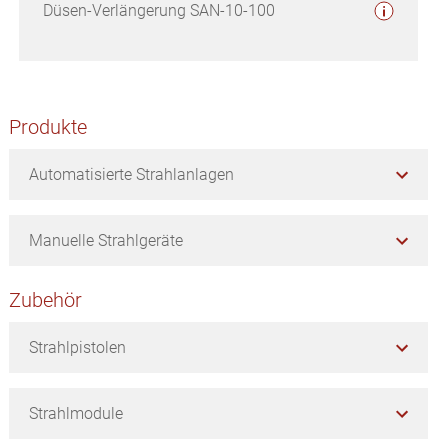
Düsen-Verlängerung SAN-10-100
Seitenspalte
Produkte
Automatisierte Strahlanlagen
Manuelle Strahlgeräte
Zubehör
Strahlpistolen
Strahlmodule