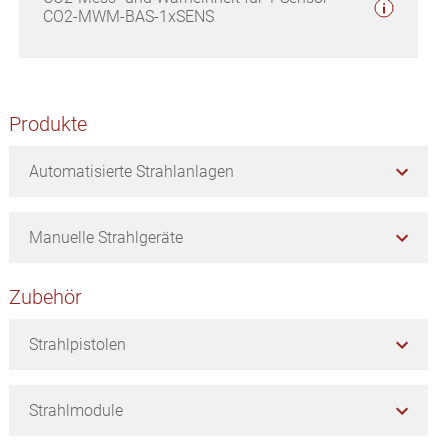
CO2-MWM-BAS-1xSENS
Seitenspalte
Produkte
Automatisierte Strahlanlagen
Manuelle Strahlgeräte
Zubehör
Strahlpistolen
Strahlmodule