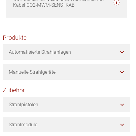
Kabel CO2-MWM-SENS+KAB
Seitenspalte
Produkte
Automatisierte Strahlanlagen
Manuelle Strahlgeräte
Zubehör
Strahlpistolen
Strahlmodule