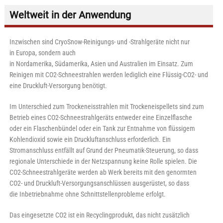
Weltweit in der Anwendung
Inzwischen sind CryoSnow-Reinigungs- und -Strahlgeräte nicht nur
in Europa, sondern auch
in Nordamerika, Südamerika, Asien und Australien im Einsatz. Zum
Reinigen mit CO2-Schneestrahlen werden lediglich eine Flüssig-CO2- und
eine Druckluft-Versorgung benötigt.
Im Unterschied zum Trockeneisstrahlen mit Trockeneispellets sind zum
Betrieb eines CO2-Schneestrahlgeräts entweder eine Einzelflasche
oder ein Flaschenbündel oder ein Tank zur Entnahme von flüssigem
Kohlendioxid sowie ein Druckluftanschluss erforderlich. Ein
Stromanschluss entfällt auf Grund der Pneumatik-Steuerung, so dass
regionale Unterschiede in der Netzspannung keine Rolle spielen. Die
CO2-Schneestrahlgeräte werden ab Werk bereits mit den genormten
CO2- und Druckluft-Versorgungsanschlüssen ausgerüstet, so dass
die Inbetriebnahme ohne Schnittstellenprobleme erfolgt.
​Das eingesetzte CO2 ist ein Recyclingprodukt, das nicht zusätzlich