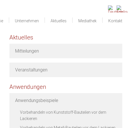
ie
Unternehmen
Aktuelles
Mediathek
Kontakt
Aktuelles
Mitteilungen
Veranstaltungen
Anwendungen
Anwendungsbeispiele
Vorbehandeln von Kunststoff-Bauteilen vor dem
Lackieren
Vorbehandeln von Metall-Bauteilen vor dem Lackieren