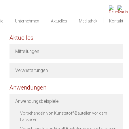
ie
Unternehmen
Aktuelles
Mediathek
Kontakt
Aktuelles
Mitteilungen
Veranstaltungen
Anwendungen
Anwendungsbeispiele
Vorbehandeln von Kunststoff-Bauteilen vor dem
Lackieren
Vorbehandeln von Metall-Bauteilen vor dem Lackieren