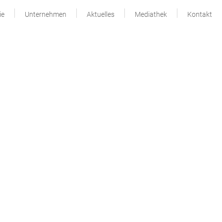
ie
Unternehmen
Aktuelles
Mediathek
Kontakt
Seitenspalte