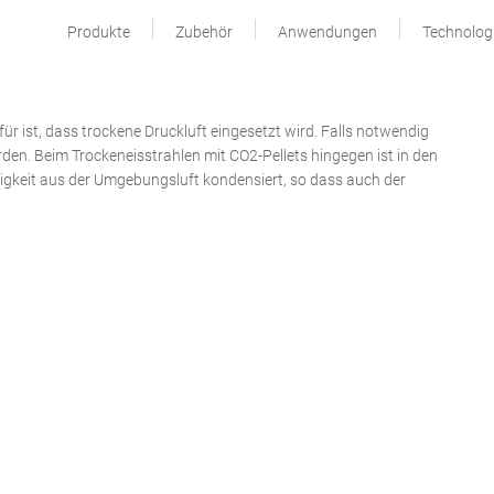
Produkte
Zubehör
Anwendungen
Technolog
für ist, dass trockene Druckluft eingesetzt wird. Falls notwendig
en. Beim Trockeneisstrahlen mit CO2-Pellets hingegen ist in den
tigkeit aus der Umgebungsluft kondensiert, so dass auch der